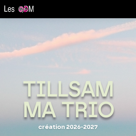
TILLSAM
MA TRIO
création 2026-2027