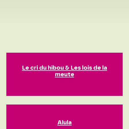
Le cri du hibou & Les lois de la
meute
Alula