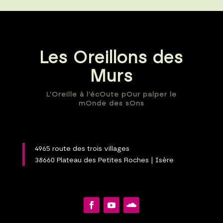
Les Oreillons des
Murs
L’Oreille à l’écOute pOur palper le
mOnde des sOns
4965 route des trois villages
38660 Plateau des Petites Roches | Isère