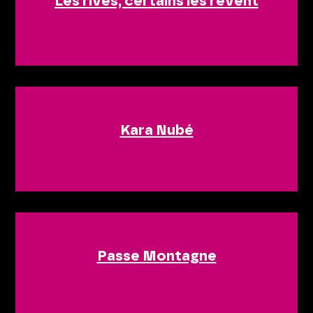
Les rives, certains les rêvent
Kara Nubé
Passe Montagne