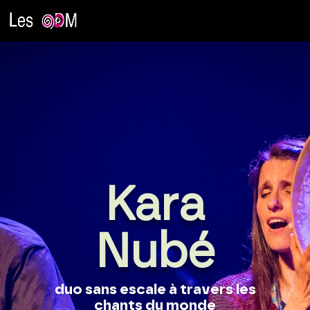
Kara
Nubé
duo sans escale à travers les
chants du monde