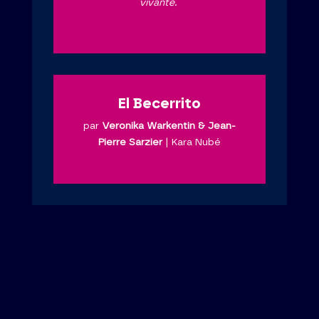
vivante.
El Becerrito
par
Veronika Warkentin & Jean-
Pierre Sarzier
|
Kara Nubé