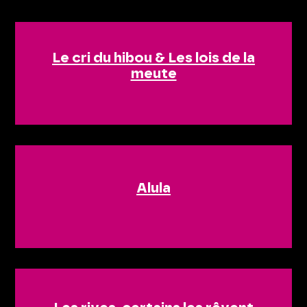
Le cri du hibou & Les lois de la
meute
Alula