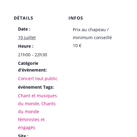
DÉTAILS
INFOS
Date :
Prix au chapeau /
10 juillet
minimum conseillé
10 €
Heure :
21h00 - 22h30
Catégorie
d’évènement:
Concert tout public
évènement Tags:
Chant et musiques
du monde
,
Chants
du monde
féministes et
engagés
Site :